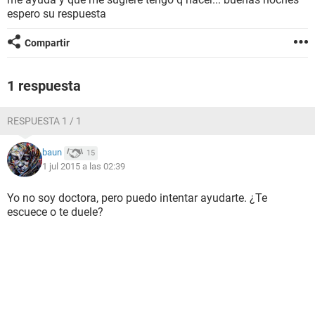
espero su respuesta
Compartir
1 respuesta
RESPUESTA 1 / 1
baun
15
1 jul 2015 a las 02:39
Yo no soy doctora, pero puedo intentar ayudarte. ¿Te
escuece o te duele?