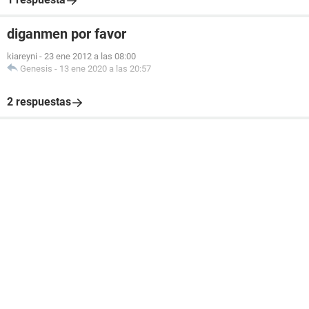
diganmen por favor
kiareyni
-
23 ene 2012 a las 08:00
Genesis
-
13 ene 2020 a las 20:57
2 respuestas