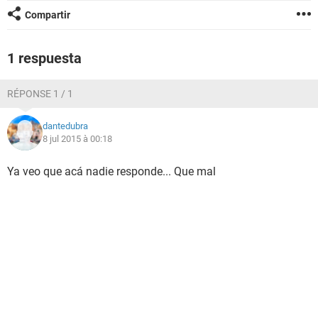
Compartir
1 respuesta
RÉPONSE 1 / 1
dantedubra
8 jul 2015 à 00:18
Ya veo que acá nadie responde... Que mal