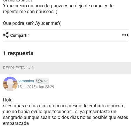
Y me crecio un poco la panza y no dejo de comer y de
repente me dan nauseas:'(
Que podra ser? Ayudenme:'(
Compartir
1 respuesta
RESPUESTA 1 / 1
paranoica
57
15 jul 2015 a las 23:29
Hola
si estabas en tus dias no tienes riesgo de embarazo puesto
que no habia ovulo que fecundar... si ya presentaste un
sangrado aunque sean solo dos dias no es posible que estes
embarazada