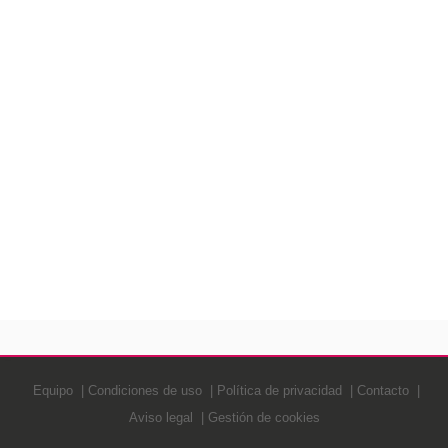
Equipo
Condiciones de uso
Política de privacidad
Contacto
Aviso legal
Gestión de cookies