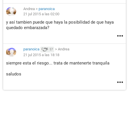
Andrea
>
paranoica
21 jul 2015 a las 02:00
y así tambien puede que haya la posibilidad de que haya
quedado embarazada?
paranoica
>
Andrea
57
21 jul 2015 a las 18:18
siempre esta el riesgo... trata de mantenerte tranquila
saludos