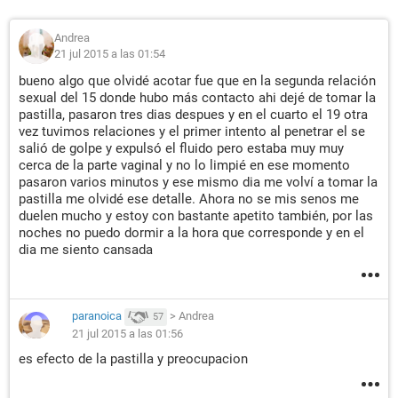
Andrea
21 jul 2015 a las 01:54
bueno algo que olvidé acotar fue que en la segunda relación
sexual del 15 donde hubo más contacto ahi dejé de tomar la
pastilla, pasaron tres dias despues y en el cuarto el 19 otra
vez tuvimos relaciones y el primer intento al penetrar el se
salió de golpe y expulsó el fluido pero estaba muy muy
cerca de la parte vaginal y no lo limpié en ese momento
pasaron varios minutos y ese mismo dia me volví a tomar la
pastilla me olvidé ese detalle. Ahora no se mis senos me
duelen mucho y estoy con bastante apetito también, por las
noches no puedo dormir a la hora que corresponde y en el
dia me siento cansada
paranoica
>
Andrea
57
21 jul 2015 a las 01:56
es efecto de la pastilla y preocupacion