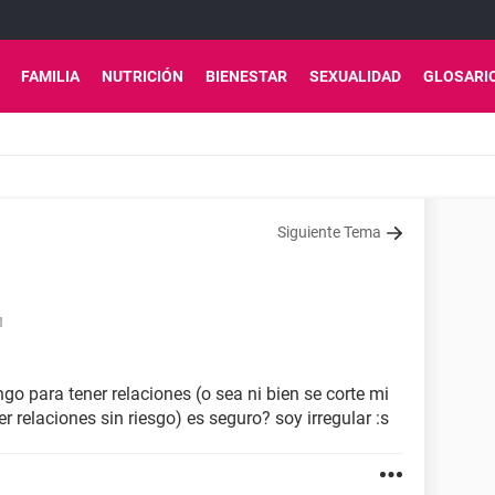
FAMILIA
NUTRICIÓN
BIENESTAR
SEXUALIDAD
GLOSARI
Siguiente Tema
1
go para tener relaciones (o sea ni bien se corte mi
 relaciones sin riesgo) es seguro? soy irregular :s