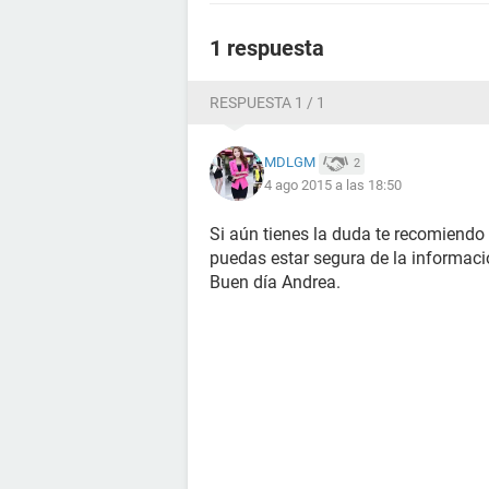
1 respuesta
RESPUESTA 1 / 1
MDLGM
2
4 ago 2015 a las 18:50
Si aún tienes la duda te recomiendo
puedas estar segura de la informaci
Buen día Andrea.