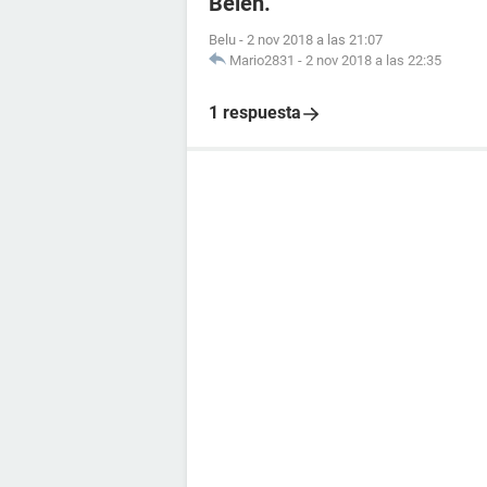
Belen.
Belu
-
2 nov 2018 a las 21:07
Mario2831
-
2 nov 2018 a las 22:35
1 respuesta