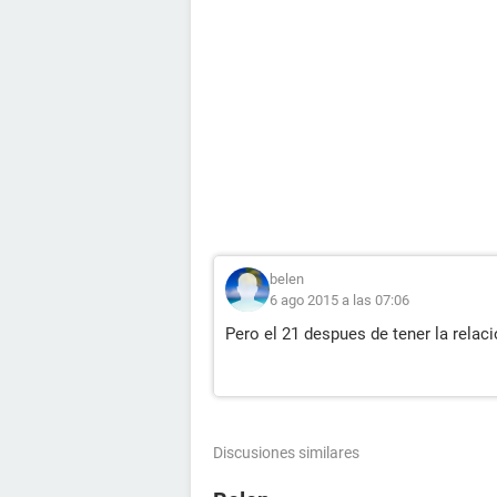
belen
6 ago 2015 a las 07:06
Pero el 21 despues de tener la relac
Discusiones similares