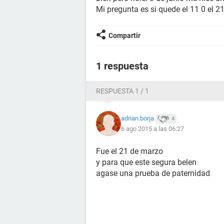
Mi pregunta es si quede el 11 0 el 21
Compartir
1 respuesta
RESPUESTA 1 / 1
adrian.borja
4
6 ago 2015 a las 06:27
Fue el 21 de marzo
y para que este segura belen
agase una prueba de paternidad