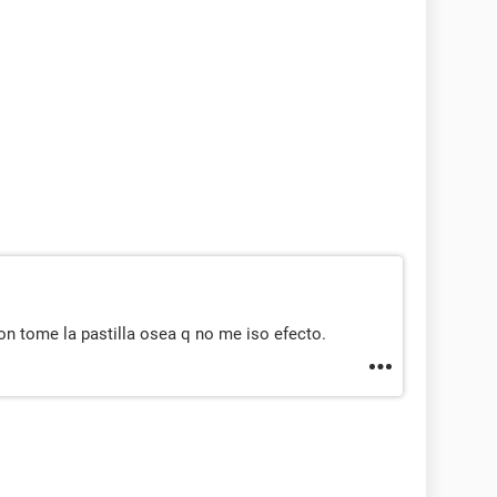
ion tome la pastilla osea q no me iso efecto.