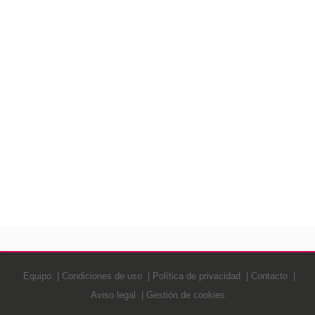
Equipo
Condiciones de uso
Política de privacidad
Contacto
Aviso legal
Gestión de cookies