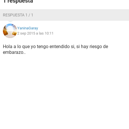
1 respuesta
RESPUESTA 1 / 1
YaninaGaray
2 sep 2015 a las 10:11
Hola a lo que yo tengo entendido si, si hay riesgo de
embarazo..