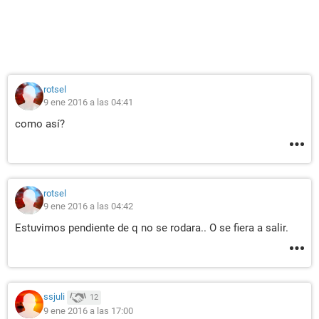
rotsel
9 ene 2016 a las 04:41
como así?
rotsel
9 ene 2016 a las 04:42
Estuvimos pendiente de q no se rodara.. O se fiera a salir.
ssjuli
12
9 ene 2016 a las 17:00