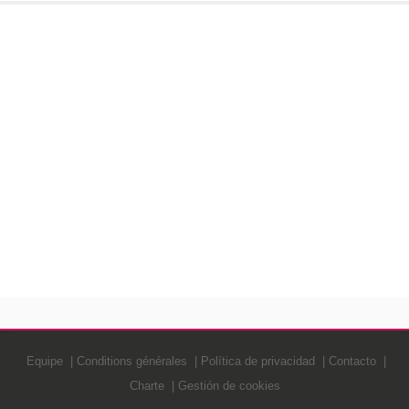
Equipe
Conditions générales
Política de privacidad
Contacto
Charte
Gestión de cookies