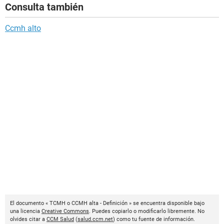
Consulta también
Ccmh alto
El documento « TCMH o CCMH alta - Definición » se encuentra disponible bajo
una licencia
Creative Commons
. Puedes copiarlo o modificarlo libremente. No
olvides citar a
CCM Salud
(
salud.ccm.net
) como tu fuente de información.