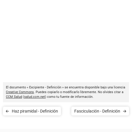
El documento « Excipiente - Definición » se encuentra disponible bajo una licencia
Creative Commons
. Puedes copiarlo o modificarlo libremente. No olvides citar a
CCM Salud
(
salud.ccm.net
) como tu fuente de información.
Haz piramidal - Definición
Fasciculación - Definición