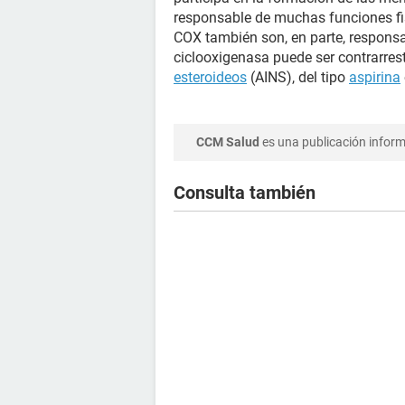
responsable de muchas funciones fis
COX también son, en parte, responsa
ciclooxigenasa puede ser contrarre
esteroideos
(AINS), del tipo
aspirina
CCM Salud
es una publicación informa
Consulta también