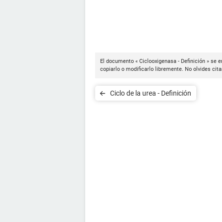
El documento « Ciclooxigenasa - Definición » se 
copiarlo o modificarlo libremente. No olvides cit
Ciclo de la urea - Definición