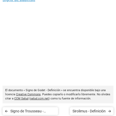
El documento « Signo de Godet - Definición » se encuentra disponible bajo una
licencia
Creative Commons
. Puedes copiarlo o modificarlo libremente. No olvides
citar a
CCM Salud
(
salud.ccm.net
) como tu fuente de información.
Signo de Trousseau -
Sirolimus - Definición