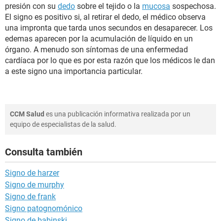
presión con su
dedo
sobre el tejido o la
mucosa
sospechosa.
El signo es positivo si, al retirar el dedo, el médico observa
una impronta que tarda unos secundos en desaparecer. Los
edemas aparecen por la acumulación de líquido en un
órgano. A menudo son síntomas de una enfermedad
cardíaca por lo que es por esta razón que los médicos le dan
a este signo una importancia particular.
CCM Salud
es una publicación informativa realizada por un
equipo de especialistas de la salud.
Consulta también
Signo de harzer
Signo de murphy
Signo de frank
Signo patognomónico
Signo de babinski