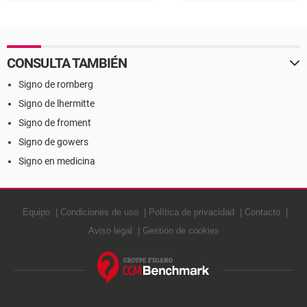
Definición
CONSULTA TAMBIÉN
Signo de romberg
Signo de lhermitte
Signo de froment
Signo de gowers
Signo en medicina
Equipo
Condiciones de uso
Política de privacidad
Contacto
Aviso legal
Gestión de cookies