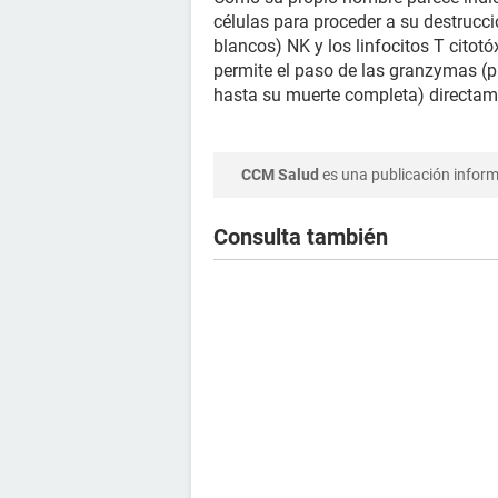
células para proceder a su destrucció
blancos) NK y los linfocitos T citotó
permite el paso de las granzymas (p
hasta su muerte completa) directamen
CCM Salud
es una publicación informa
Consulta también