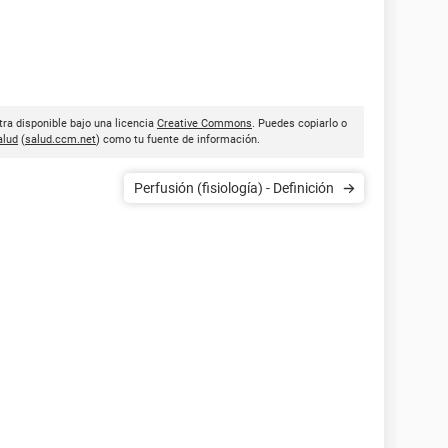
tra disponible bajo una licencia
Creative Commons
. Puedes copiarlo o
lud
(
salud.ccm.net
) como tu fuente de información.
Perfusión (fisiología) - Definición