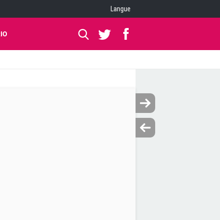
Langue
IO