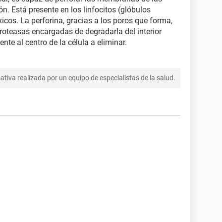
n. Está presente en los linfocitos (glóbulos
xicos. La perforina, gracias a los poros que forma,
roteasas encargadas de degradarla del interior
te al centro de la célula a eliminar.
tiva realizada por un equipo de especialistas de la salud.