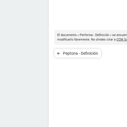
El documento « Perforina - Definición » se encuen
modificarlo libremente. No olvides citar a
CCM Sa
Peptona - Definición