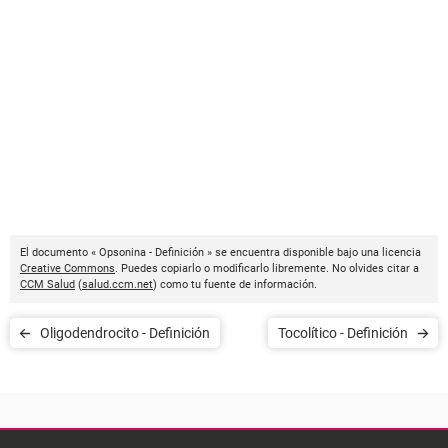
El documento « Opsonina - Definición » se encuentra disponible bajo una licencia
Creative Commons
. Puedes copiarlo o modificarlo libremente. No olvides citar a
CCM Salud
(
salud.ccm.net
) como tu fuente de información.
Oligodendrocito - Definición
Tocolítico - Definición