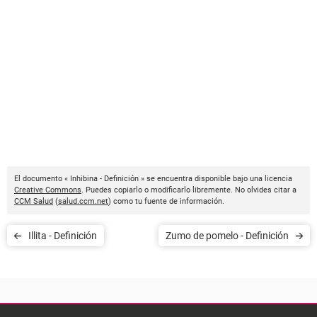
El documento « Inhibina - Definición » se encuentra disponible bajo una licencia
Creative Commons
. Puedes copiarlo o modificarlo libremente. No olvides citar a
CCM Salud
(
salud.ccm.net
) como tu fuente de información.
Illita - Definición
Zumo de pomelo - Definición