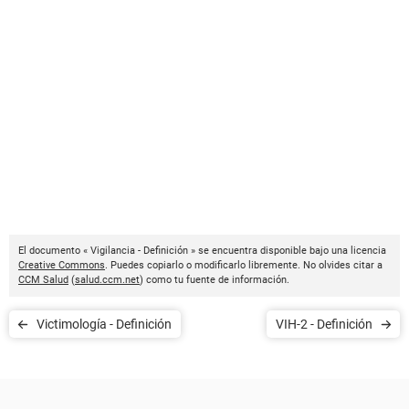
El documento « Vigilancia - Definición » se encuentra disponible bajo una licencia
Creative Commons
. Puedes copiarlo o modificarlo libremente. No olvides citar a
CCM Salud
(
salud.ccm.net
) como tu fuente de información.
Victimología - Definición
VIH-2 - Definición