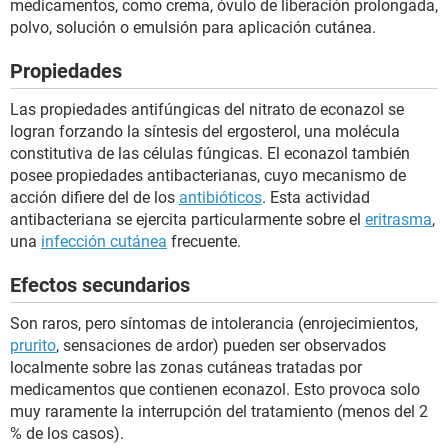
medicamentos, como crema, óvulo de liberación prolongada,
polvo, solución o emulsión para aplicación cutánea.
Propiedades
Las propiedades antifúngicas del nitrato de econazol se
logran forzando la síntesis del ergosterol, una molécula
constitutiva de las células fúngicas. El econazol también
posee propiedades antibacterianas, cuyo mecanismo de
acción difiere del de los
antibióticos
. Esta actividad
antibacteriana se ejercita particularmente sobre el
eritrasma
,
una
infección cutánea
frecuente.
Efectos secundarios
Son raros, pero síntomas de intolerancia (enrojecimientos,
prurito
, sensaciones de ardor) pueden ser observados
localmente sobre las zonas cutáneas tratadas por
medicamentos que contienen econazol. Esto provoca solo
muy raramente la interrupción del tratamiento (menos del 2
% de los casos).