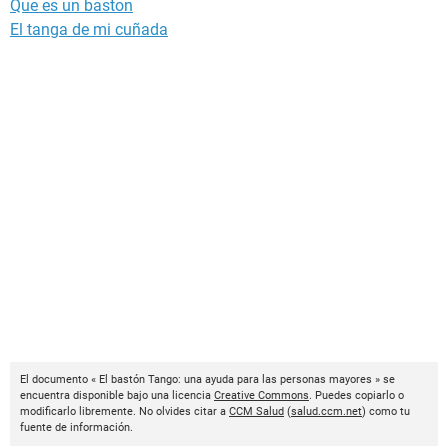
Que es un baston
El tanga de mi cuñada
El documento « El bastón Tango: una ayuda para las personas mayores » se
encuentra disponible bajo una licencia
Creative Commons
. Puedes copiarlo o
modificarlo libremente. No olvides citar a
CCM Salud
(
salud.ccm.net
) como tu
fuente de información.