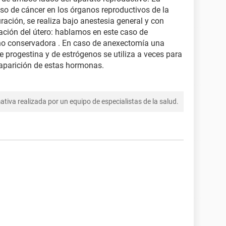
so de cáncer en los órganos reproductivos de la
ración, se realiza bajo anestesia general y con
pación del útero: hablamos en este caso de
 no conservadora . En caso de anexectomía una
 progestina y de estrógenos se utiliza a veces para
saparición de estas hormonas.
tiva realizada por un equipo de especialistas de la salud.