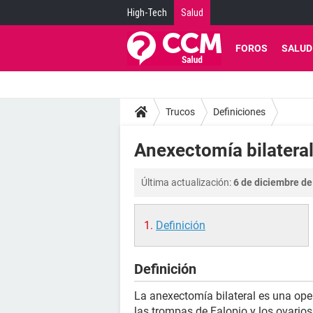
High-Tech
Salud
FOROS
SALUD
Trucos
Definiciones
Anexectomía bilateral
Última actualización:
6 de diciembre de
Definición
Definición
La anexectomía bilateral es una ope
las trompas de Falopio y los ovario