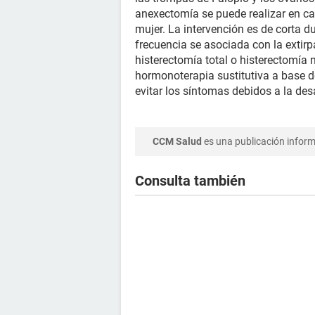
anexectomía se puede realizar en ca
mujer. La intervención es de corta du
frecuencia se asociada con la extir
histerectomía total o histerectomía
hormonoterapia sustitutiva a base de
evitar los síntomas debidos a la de
CCM Salud
es una publicación informa
Consulta también