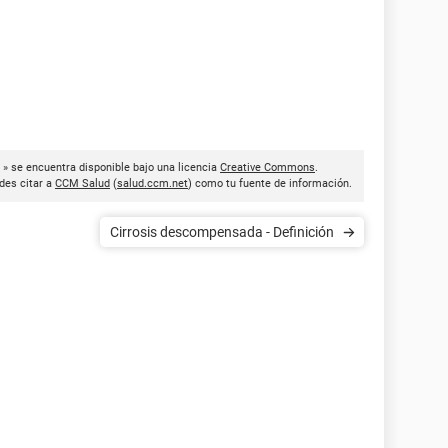
 » se encuentra disponible bajo una licencia
Creative Commons
.
des citar a
CCM Salud
(
salud.ccm.net
) como tu fuente de información.
Cirrosis descompensada - Definición