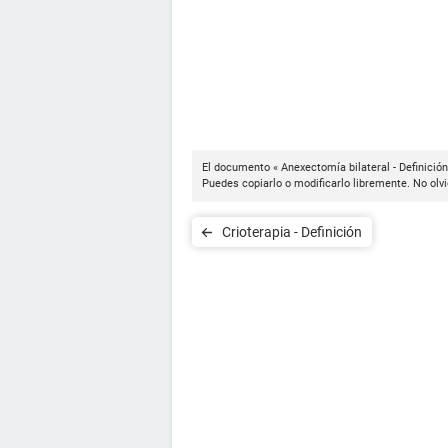
El documento « Anexectomía bilateral - Definición
Puedes copiarlo o modificarlo libremente. No olvi
Crioterapia - Definición