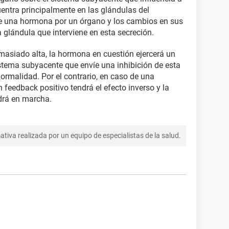
entra principalmente en las glándulas del
de una hormona por un órgano y los cambios en sus
 glándula que interviene en esta secreción.
asiado alta, la hormona en cuestión ejercerá un
istema subyacente que envíe una inhibición de esta
normalidad. Por el contrario, en caso de una
 feedback positivo tendrá el efecto inverso y la
drá en marcha.
tiva realizada por un equipo de especialistas de la salud.