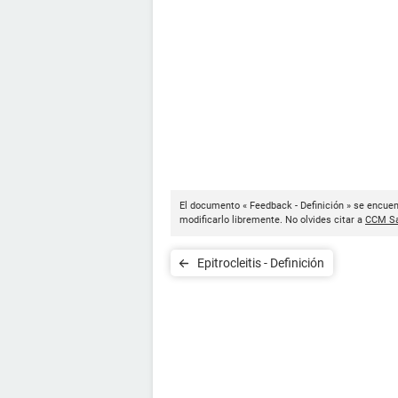
El documento « Feedback - Definición » se encuen
modificarlo libremente. No olvides citar a
CCM Sa
Epitrocleitis - Definición