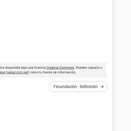
tra disponible bajo una licencia
Creative Commons
. Puedes copiarlo o
lud
(
salud.ccm.net
) como tu fuente de información.
Fecundación - Definición