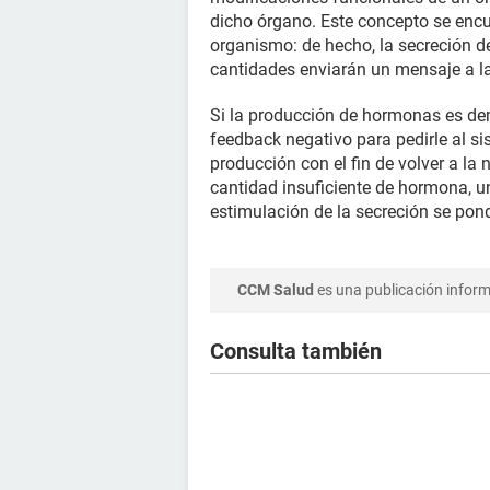
dicho órgano. Este concepto se encu
organismo: de hecho, la secreción 
cantidades enviarán un mensaje a la
Si la producción de hormonas es dem
feedback negativo para pedirle al s
producción con el fin de volver a la 
cantidad insuficiente de hormona, un
estimulación de la secreción se pon
CCM Salud
es una publicación informa
Consulta también