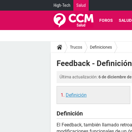
High-Tech
Salud
FOROS
SALUD
Trucos
Definiciones
Feedback - Definición
Última actualización:
6 de diciembre de
Definición
Definición
El Feedback, también llamado retroal
modificaciones funcionales de un ór