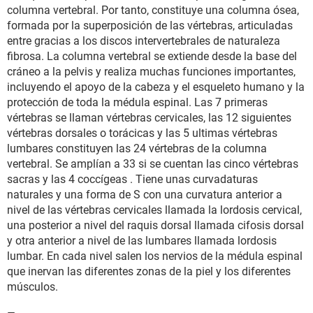
columna vertebral. Por tanto, constituye una columna ósea,
formada por la superposición de las vértebras, articuladas
entre gracias a los discos intervertebrales de naturaleza
fibrosa. La columna vertebral se extiende desde la base del
cráneo a la pelvis y realiza muchas funciones importantes,
incluyendo el apoyo de la cabeza y el esqueleto humano y la
protección de toda la médula espinal. Las 7 primeras
vértebras se llaman vértebras cervicales, las 12 siguientes
vértebras dorsales o torácicas y las 5 ultimas vértebras
lumbares constituyen las 24 vértebras de la columna
vertebral. Se amplían a 33 si se cuentan las cinco vértebras
sacras y las 4 coccígeas . Tiene unas curvadaturas
naturales y una forma de S con una curvatura anterior a
nivel de las vértebras cervicales llamada la lordosis cervical,
una posterior a nivel del raquis dorsal llamada cifosis dorsal
y otra anterior a nivel de las lumbares llamada lordosis
lumbar. En cada nivel salen los nervios de la médula espinal
que inervan las diferentes zonas de la piel y los diferentes
músculos.