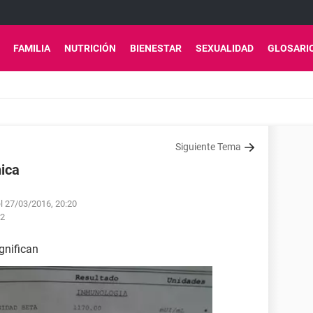
FAMILIA
NUTRICIÓN
BIENESTAR
SEXUALIDAD
GLOSARI
Siguiente Tema
ica
el 27/03/2016, 20:20
42
gnifican