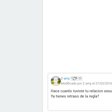
Z-amy
53
Modificado por Z-amy el 27/03/2016
Hace cuanto tuviste tu relacion sexua
Ya tienes retraso de la regla?