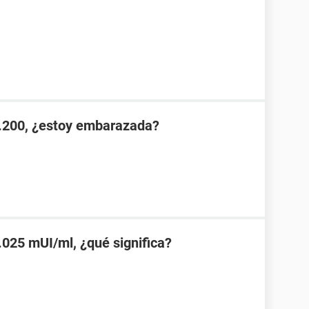
.200, ¿estoy embarazada?
025 mUI/ml, ¿qué significa?