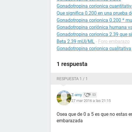
Gonadotropina corionica cuantitativ
Que significa 0.200 en una prueba 
Gonadotropina corionica 0.200 * mui
Gonadotropina coriónica humana va
Gonadotropina corionica 2.39 que si
Beta 2.39 mUI/ML
-
Foro embarazo
Gonadotropina corionica cualitativa
1 respuesta
RESPUESTA 1 / 1
Z-amy
53
27 mar 2016 a las 21:15
Osea que de 0 a 5 es que no estas em
embarazada