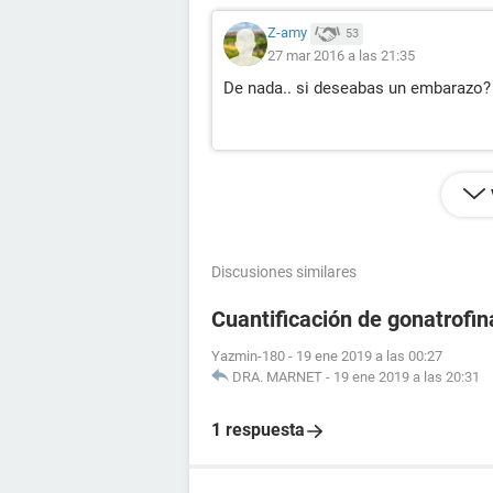
Z-amy
53
27 mar 2016 a las 21:35
De nada.. si deseabas un embarazo?
Discusiones similares
Cuantificación de gonatrofin
Yazmin-180
-
19 ene 2019 a las 00:27
DRA. MARNET
-
19 ene 2019 a las 20:31
1 respuesta