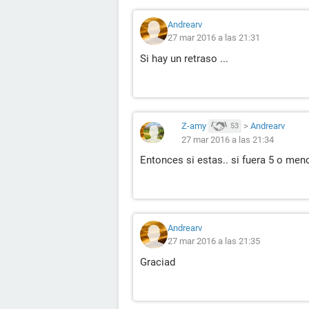
Andrearv
27 mar 2016 a las 21:31
Si hay un retraso ...
Z-amy
>
Andrearv
53
27 mar 2016 a las 21:34
Entonces si estas.. si fuera 5 o men
Andrearv
27 mar 2016 a las 21:35
Graciad