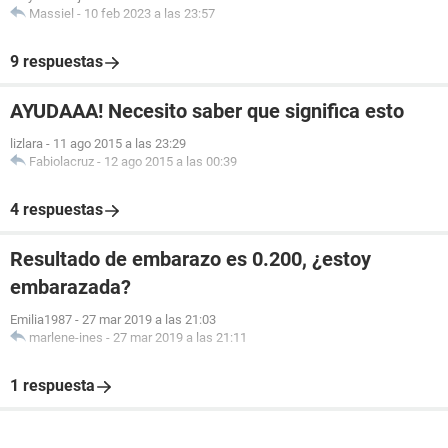
Massiel
-
10 feb 2023 a las 23:57
9 respuestas
AYUDAAA! Necesito saber que significa esto
lizlara
-
11 ago 2015 a las 23:29
Fabiolacruz
-
12 ago 2015 a las 00:39
4 respuestas
Resultado de embarazo es 0.200, ¿estoy
embarazada?
Emilia1987
-
27 mar 2019 a las 21:03
marlene-ines
-
27 mar 2019 a las 21:11
1 respuesta