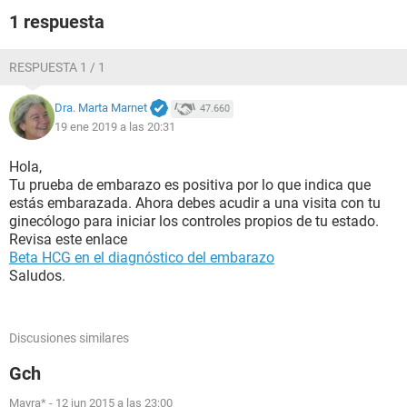
1 respuesta
RESPUESTA 1 / 1
Dra. Marta Marnet
47.660
19 ene 2019 a las 20:31
Hola necesito saber que indica es que no le entiendo gracias
Hola,
Tu prueba de embarazo es positiva por lo que indica que
estás embarazada. Ahora debes acudir a una visita con tu
ginecólogo para iniciar los controles propios de tu estado.
Revisa este enlace
Beta HCG en el diagnóstico del embarazo
Saludos.
Discusiones similares
Gch
Mayra*
-
12 jun 2015 a las 23:00