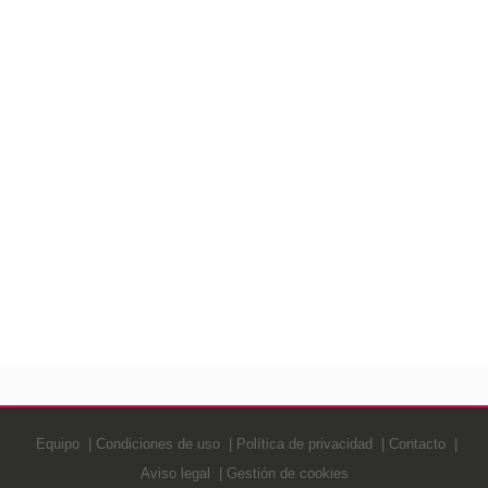
Equipo
Condiciones de uso
Política de privacidad
Contacto
Aviso legal
Gestión de cookies