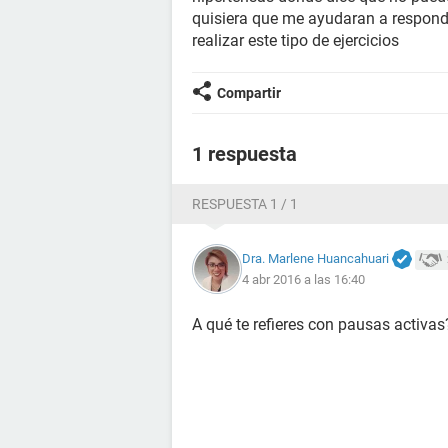
quisiera que me ayudaran a respond
realizar este tipo de ejercicios
Compartir
1 respuesta
RESPUESTA 1 / 1
Dra. Marlene Huancahuari
4 abr 2016 a las 16:40
A qué te refieres con pausas activas