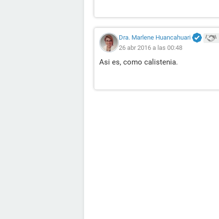
Dra. Marlene Huancahuari
26 abr 2016 a las 00:48
Asi es, como calistenia.