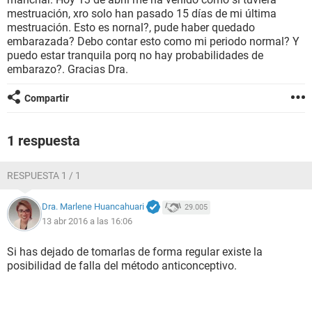
mestruación, xro solo han pasado 15 días de mi última
mestruación. Esto es nornal?, pude haber quedado
embarazada? Debo contar esto como mi periodo normal? Y
puedo estar tranquila porq no hay probabilidades de
embarazo?. Gracias Dra.
Compartir
1 respuesta
RESPUESTA 1 / 1
Dra. Marlene Huancahuari
29.005
13 abr 2016 a las 16:06
Si has dejado de tomarlas de forma regular existe la
posibilidad de falla del método anticonceptivo.