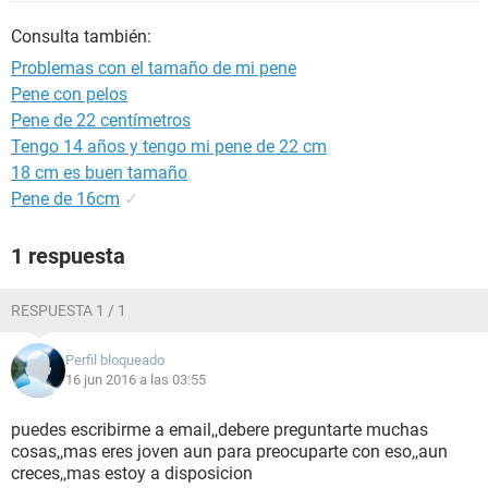
Consulta también:
Problemas con el tamaño de mi pene
Pene con pelos
Pene de 22 centímetros
Tengo 14 años y tengo mi pene de 22 cm
18 cm es buen tamaño
Pene de 16cm
✓
1 respuesta
RESPUESTA 1 / 1
Perfil bloqueado
16 jun 2016 a las 03:55
puedes escribirme a email,,debere preguntarte muchas
cosas,,mas eres joven aun para preocuparte con eso,,aun
creces,,mas estoy a disposicion