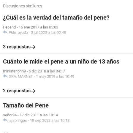
Discusiones similares
¿Cuál es la verdad del tamaño del pene?
Pepehd
-
15 ene 2017 a las 05:03
Pido_ayuda
-
3 jul 2023 a las 02:48
3 respuestas
Cuánto le mide el pene a un niño de 13 años
ministeriohn9
-
5 dic 2018 a las 04:17
DRA. MARNET
-
1 may 2019 a las 10:49
2 respuestas
Tamaño del Pene
señor94
-
17 dic 2011 a las 18:14
jajapringao
-
18 sep 2023 a las 10:18