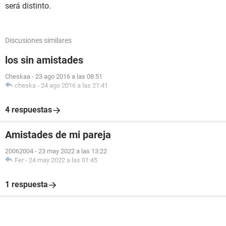
será distinto.
Discusiones similares
los sin amistades
Cheskaa
-
23 ago 2016 a las 08:51
cheska
-
24 ago 2016 a las 21:41
4 respuestas
Amistades de mi pareja
20062004
-
23 may 2022 a las 13:22
Fer
-
24 may 2022 a las 01:45
1 respuesta