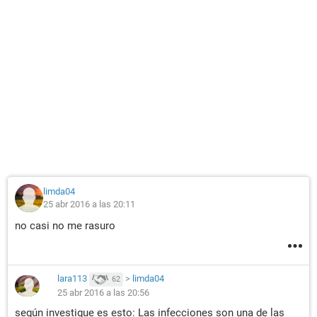
limda04
25 abr 2016 a las 20:11
no casi no me rasuro
lara113
>
limda04
62
25 abr 2016 a las 20:56
según investigue es esto: Las infecciones son una de las