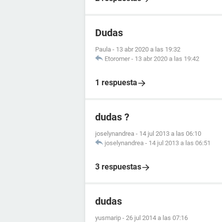
Dudas
Paula
-
13 abr 2020 a las 19:32
Etoromer
-
13 abr 2020 a las 19:42
1 respuesta
dudas ?
joselynandrea
-
14 jul 2013 a las 06:10
joselynandrea
-
14 jul 2013 a las 06:51
3 respuestas
dudas
yusmarip
-
26 jul 2014 a las 07:16