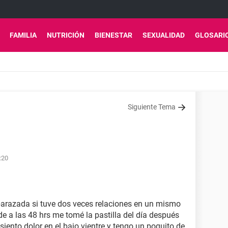
FAMILIA
NUTRICIÓN
BIENESTAR
SEXUALIDAD
GLOSARI
Siguiente Tema
:20
arazada si tuve dos veces relaciones en un mismo
de a las 48 hrs me tomé la pastilla del día después
ento dolor en el bajo vientre y tengo un poquito de