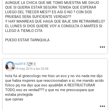
AUNQUE LA CHICA QUE ME TOMO MUESTRA ME DIHJO
QUE SI QUERIA ESTAR SEGURA TENIDA QUE ESPERAR
LUEGO DEL TRECER MES?? ES ASI O NO ? CON DOS
PRUEBAS SERA SUFICIENTE VERDAD??
Y HAY MANREAS QUE HAGA QUE BAJE SIN RETIRARMELO?
EL LUNES SI DIOS QUIERE VOY A CONSULTA O MARTES SI
LLEGO A TIEMLO CITA
PUEDO ESTAR TARNQUILA
nu2014
8
19 may 2016 a las 02:08
hola fui al ginecologo me hizo un eco y no vio nada me dijo
que habia mujeres que reaccioonaban a si, me mando acido
folico pq me dijo que eso ayudABA A RESTRUCTURAR
TODO, eso es verdad??? y que no me preocuopara que
estaba protegida
que opinas