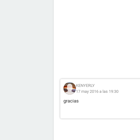
KENYERLY
17 may 2016 a las 19:30
gracias