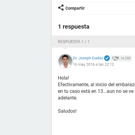
Compartir
1 respuesta
RESPUESTA 1 / 1
Dr. Joseph Exebio
16.358
16 may 2016 a las 22:12
Hola!
Efectivamente, al inicio del embaraz
en tu caso está en 13...aun no se ve
adelante.
Saludos!