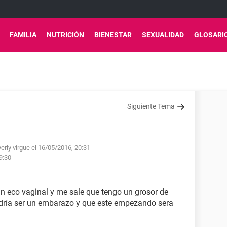
FAMILIA
NUTRICIÓN
BIENESTAR
SEXUALIDAD
GLOSARI
Siguiente Tema
erly virgue el 16/05/2016, 20:31
9:30
n eco vaginal y me sale que tengo un grosor de
dría ser un embarazo y que este empezando sera