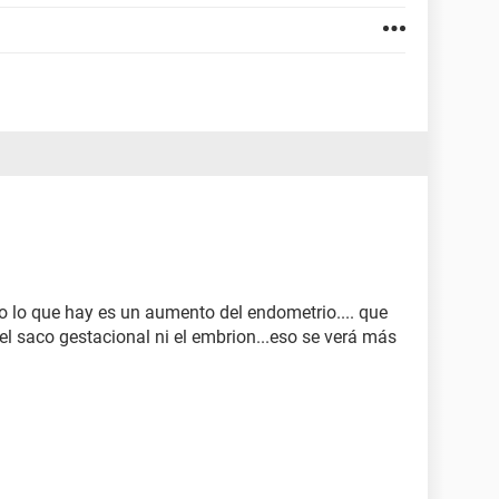
o lo que hay es un aumento del endometrio.... que
 el saco gestacional ni el embrion...eso se verá más