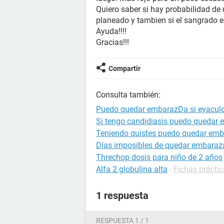
Quiero saber si hay probabilidad de
planeado y tambien si el sangrado 
Ayuda!!!!
Gracias!!!
Compartir
Consulta también:
Puedo quedar embarazDa si eyaculo
Si tengo candidiasis puedo quedar
Teniendo quistes puedo quedar em
Días imposibles de quedar embara
Threchop dosis para niño de 2 años
Alfa 2 globulina alta
-
Fichas práctic
1 respuesta
RESPUESTA 1 / 1