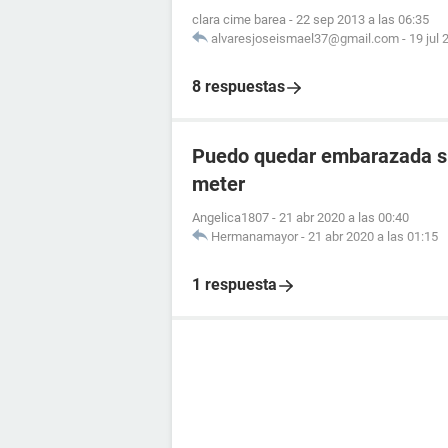
clara cime barea
-
22 sep 2013 a las 06:35
alvaresjoseismael37@gmail.com
-
19 jul 
8 respuestas
Puedo quedar embarazada si 
meter
Angelica1807
-
21 abr 2020 a las 00:40
Hermanamayor
-
21 abr 2020 a las 01:15
1 respuesta