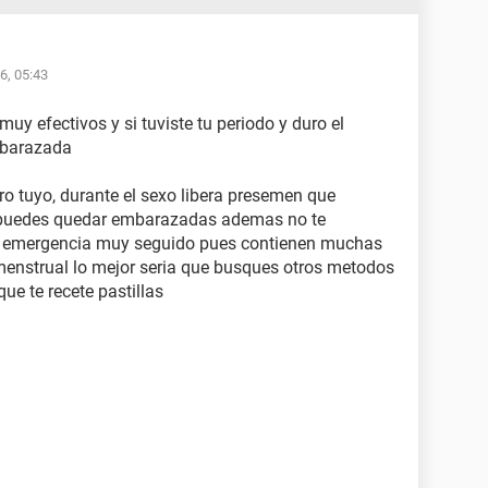
6, 05:43
uy efectivos y si tuviste tu periodo y duro el
mbarazada
tro tuyo, durante el sexo libera presemen que
e puedes quedar embarazadas ademas no te
e emergencia muy seguido pues contienen muchas
menstrual lo mejor seria que busques otros metodos
ue te recete pastillas