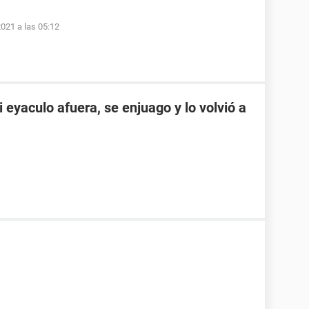
2021 a las 05:12
eyaculo afuera, se enjuago y lo volvió a