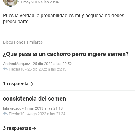
21 may 2016 a las 23:06
Pues la verdad la probabilidad es muy pequeña no debes
preocuparte
Discusiones similares
¿Que pasa si un cachorro perro ingiere semen?
AndresMarquez
-
25 dic 2022 a las 22:52
Flecha10
-
25 dic 2022 a las 23:15
1 respuesta
consistencia del semen
lala orozco
-
1 mar 2013 a las 21:18
Flecha10
-
4 ago 2023 a las 21:34
3 respuestas