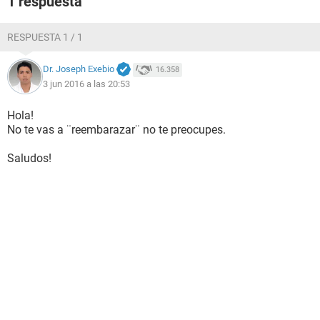
1 respuesta
RESPUESTA 1 / 1
Dr. Joseph Exebio
16.358
3 jun 2016 a las 20:53
Hola!
No te vas a ¨reembarazar¨ no te preocupes.
Saludos!