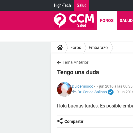
High-Tech
Salud
FOROS
SALUD
Foros
Embarazo
Tema Anterior
Tengo una duda
Dulcemosco
- 7 jun 2016 a las 00:35
Dr. Carlos Salinas
-
9 jun 201
Hola buenas tardes. Es posible emb
Compartir