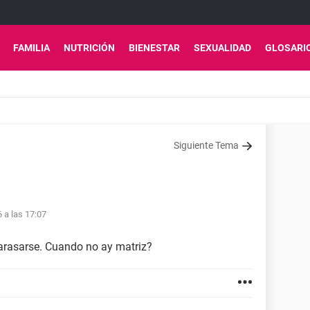
FAMILIA
NUTRICIÓN
BIENESTAR
SEXUALIDAD
GLOSARI
Siguiente Tema
6 a las 17:07
arasarse. Cuando no ay matriz?