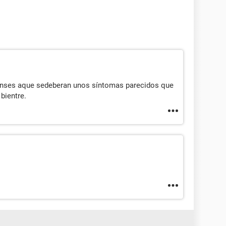
onses aque sedeberan unos síntomas parecidos que
bientre.