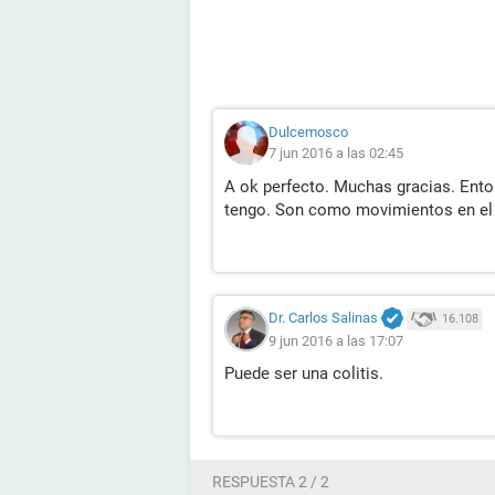
Dulcemosco
7 jun 2016 a las 02:45
A ok perfecto. Muchas gracias. Ent
tengo. Son como movimientos en el 
Dr. Carlos Salinas
16.108
9 jun 2016 a las 17:07
Puede ser una colitis.
RESPUESTA 2 / 2