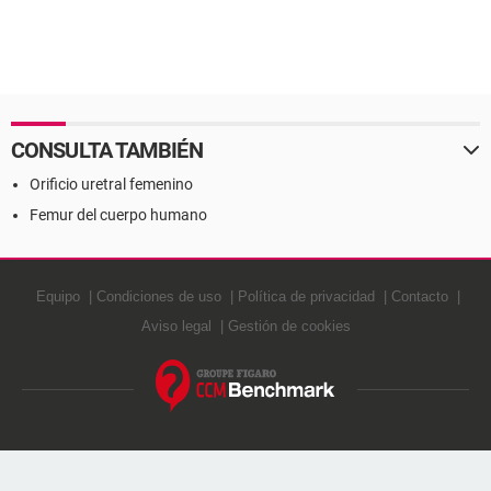
CONSULTA TAMBIÉN
Orificio uretral femenino
Femur del cuerpo humano
Equipo
Condiciones de uso
Política de privacidad
Contacto
Aviso legal
Gestión de cookies