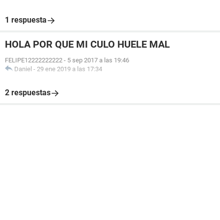
1 respuesta
HOLA POR QUE MI CULO HUELE MAL
FELIPE12222222222
-
5 sep 2017 a las 19:46
Daniel
-
29 ene 2019 a las 17:34
2 respuestas