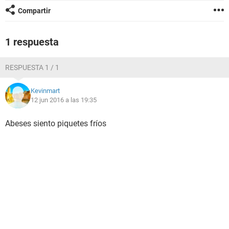
Compartir
1 respuesta
RESPUESTA 1 / 1
Kevinmart
12 jun 2016 a las 19:35
Abeses siento piquetes fríos