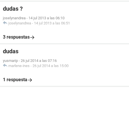
dudas ?
joselynandrea
-
14 jul 2013 a las 06:10
joselynandrea
-
14 jul 2013 a las 06:51
3 respuestas
dudas
yusmarip
-
26 jul 2014 a las 07:16
marlene-ines
-
26 jul 2014 a las 15:00
1 respuesta