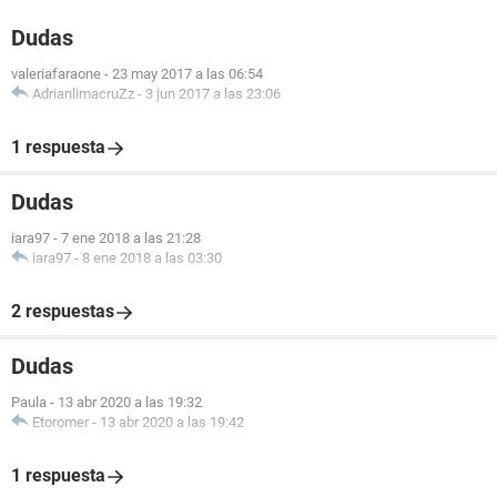
Dudas
valeriafaraone
-
23 may 2017 a las 06:54
AdrianlimacruZz
-
3 jun 2017 a las 23:06
1 respuesta
Dudas
iara97
-
7 ene 2018 a las 21:28
iara97
-
8 ene 2018 a las 03:30
2 respuestas
Dudas
Paula
-
13 abr 2020 a las 19:32
Etoromer
-
13 abr 2020 a las 19:42
1 respuesta