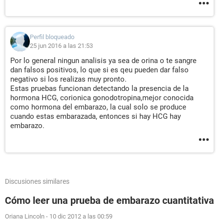
Perfil bloqueado
25 jun 2016 a las 21:53
Por lo general ningun analisis ya sea de orina o te sangre
dan falsos positivos, lo que si es qeu pueden dar falso
negativo si los realizas muy pronto.
Estas pruebas funcionan detectando la presencia de la
hormona HCG, corionica gonodotropina,mejor conocida
como hormona del embarazo, la cual solo se produce
cuando estas embarazada, entonces si hay HCG hay
embarazo.
Discusiones similares
Cómo leer una prueba de embarazo cuantitativa
Oriana Lincoln
-
10 dic 2012 a las 00:59