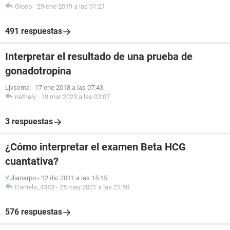
Giooo
-
29 ene 2019 a las 01:21
491 respuestas
Interpretar el resultado de una prueba de
gonadotropina
Ljvserna
-
17 ene 2018 a las 07:43
nathaly
-
18 mar 2023 a las 03:07
3 respuestas
¿Cómo interpretar el examen Beta HCG
cuantativa?
Yulianarpo
-
12 dic 2011 a las 15:15
Daniela_4383
-
25 may 2021 a las 23:50
576 respuestas