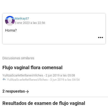
Marikay37
5 ene 2023 a las 22:56
Homa?
Discusiones similares
Flujo vaginal flora comensal
YulitzaScarletteIllanesVilches
-
2 jun 2019 a las 05:08
YulitzaScarletteIllanesVilches
-
3 jun 2019 a las 04:54
2 respuestas
Resultados de examen de flujo vaginal