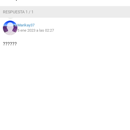
RESPUESTA 1 / 1
Marikay37
5 ene 2023 a las 02:27
??????