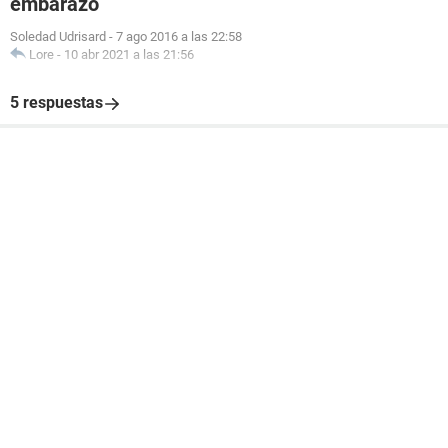
embarazo
Soledad Udrisard
-
7 ago 2016 a las 22:58
Lore
-
10 abr 2021 a las 21:56
5 respuestas