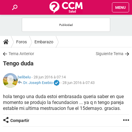
MENU
INICIO
FORUMS
Foros
Embarazo
SALUD
Tema Anterior
Siguiente Tema
Tengo duda
FAMILIA
belibelu
- 28 jun 2016 à 07:14
NUTRICIÓN
Dr. Joseph Exebio
-
28 jun 2016 à 07:43
hola tengo una duda estoi embrasada queria saber en que
BIENESTAR
momento se produjo la fecundacion ... ya q n tengo pareja
estable mi.ultima mestruacion fue el 15demayo. gracias.
SEXUALIDAD
Compartir
GLOSARIO