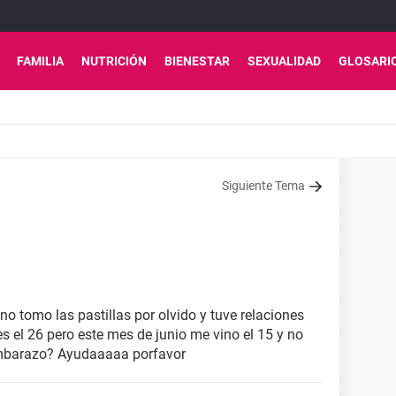
FAMILIA
NUTRICIÓN
BIENESTAR
SEXUALIDAD
GLOSARI
Siguiente Tema
 tomo las pastillas por olvido y tuve relaciones
es el 26 pero este mes de junio me vino el 15 y no
 embarazo? Ayudaaaaa porfavor