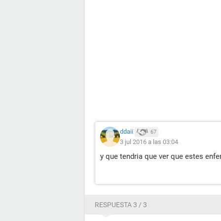
ddaii
67
3 jul 2016 a las 03:04
y que tendria que ver que estes enf
RESPUESTA 3 / 3