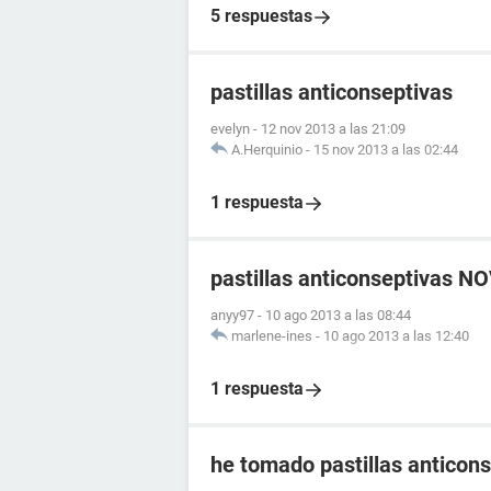
5 respuestas
pastillas anticonseptivas
evelyn
-
12 nov 2013 a las 21:09
A.Herquinio
-
15 nov 2013 a las 02:44
1 respuesta
pastillas anticonseptivas N
anyy97
-
10 ago 2013 a las 08:44
marlene-ines
-
10 ago 2013 a las 12:40
1 respuesta
he tomado pastillas anticons