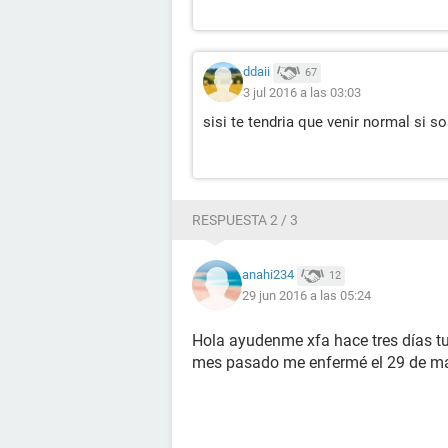
ddaii
67
3 jul 2016 a las 03:03
sisi te tendria que venir normal si so
RESPUESTA 2 / 3
anahi234
12
29 jun 2016 a las 05:24
Hola ayudenme xfa hace tres días tuv
mes pasado me enfermé el 29 de m