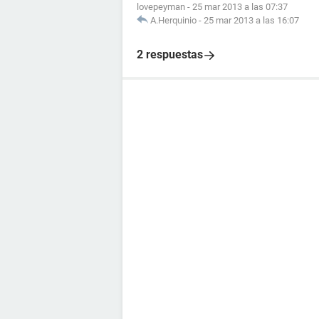
lovepeyman
-
25 mar 2013 a las 07:37
A.Herquinio
-
25 mar 2013 a las 16:07
2 respuestas