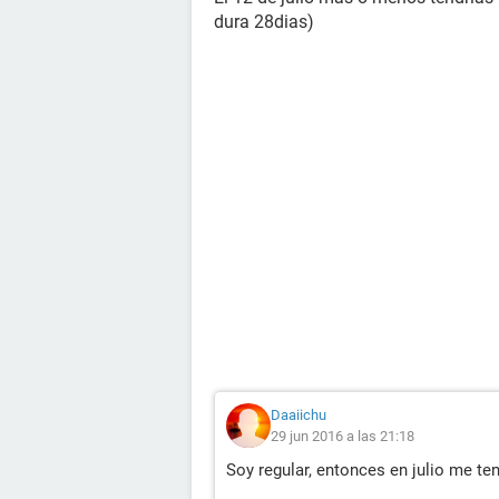
dura 28dias)
Daaiichu
29 jun 2016 a las 21:18
Soy regular, entonces en julio me te