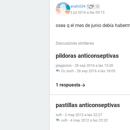
anahi234
12
3 jul 2016 a las 09:15
osea q el mes de junio debía haberme
Discusiones similares
pildoras anticonseptivas
piagarzon
-
28 sep 2016 a las 15:30
Dr.Josh
-
28 sep 2016 a las 18:05
1 respuesta
pastillas anticonseptivas
sofi
-
2 may 2012 a las 22:27
sofi
-
4 may 2012 a las 23:32