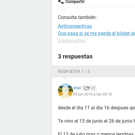
Compartir
Consulta también:
Anticonseptivas
Que pasa si se me pierde el blister d
adolescentes
3 respuestas
RESPUESTA 1 / 3
ddaii
67
29 jun 2016 a las 05:18
desde el dia 11 al dia 16 despues qe 
Te vino el 15 de junio el 26 de junio 
El 12 de julio mas o menos tendrias q