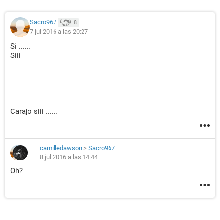
Sacro967
8
7 jul 2016 a las 20:27
Si ......
Siii
Carajo siii ......
camilledawson
>
Sacro967
8 jul 2016 a las 14:44
Oh?