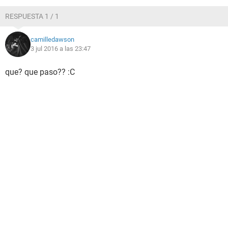
RESPUESTA 1 / 1
camilledawson
3 jul 2016 a las 23:47
que? que paso?? :C