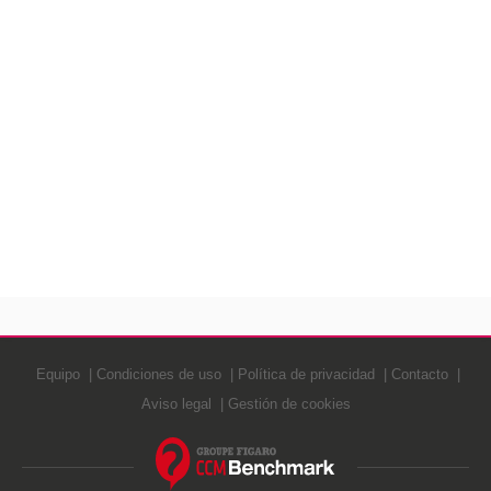
Equipo
Condiciones de uso
Política de privacidad
Contacto
Aviso legal
Gestión de cookies