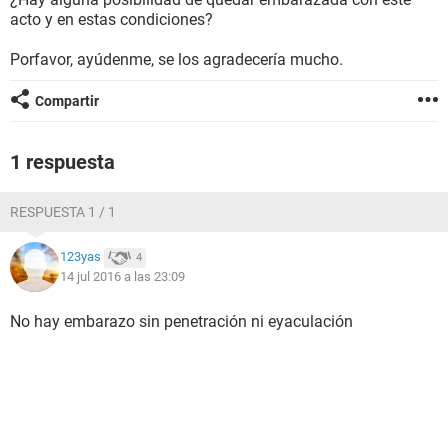
acto y en estas condiciones?
Porfavor, ayúdenme, se los agradecería mucho.
Compartir
1 respuesta
RESPUESTA 1 / 1
123yas
4
14 jul 2016 a las 23:09
No hay embarazo sin penetración ni eyaculación